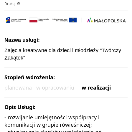
Drukuj
Nazwa usługi:
Zajęcia kreatywne dla dzieci i młodzieży "Twórczy
Zakątek"
Stopień wdrożenia:
planowana
w opracowaniu
w realizacji
Opis Usługi:
- rozwijanie umiejętności współpracy i
komunikacji w grupie rówieśniczej;
- niwelowanie skutków uzależnienia od