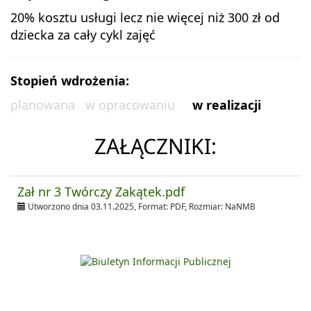
20% kosztu usługi lecz nie więcej niż 300 zł od
dziecka za cały cykl zajęć
Stopień wdrożenia:
planowana
w opracowaniu
w realizacji
ZAŁĄCZNIKI:
Zał nr 3 Twórczy Zakątek.pdf
Utworzono dnia 03.11.2025, Format:
PDF
, Rozmiar:
NaNMB