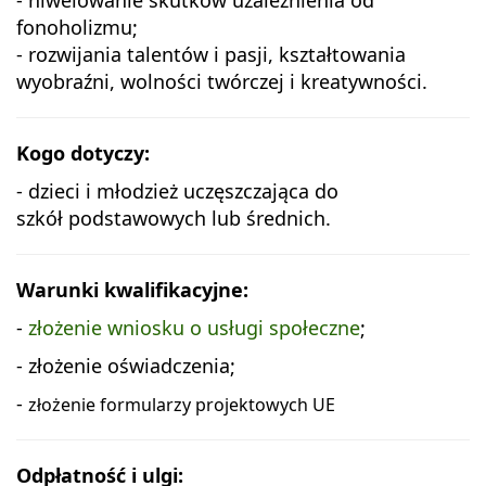
fonoholizmu;
- rozwijania talentów i pasji, kształtowania
wyobraźni, wolności twórczej i kreatywności.
Kogo dotyczy:
- dzieci i młodzież uczęszczająca do
szkół podstawowych lub średnich.
Warunki kwalifikacyjne:
-
złożenie wniosku o usługi społeczne
;
- złożenie oświadczenia;
-
złożenie formularzy projektowych UE
Odpłatność i ulgi: