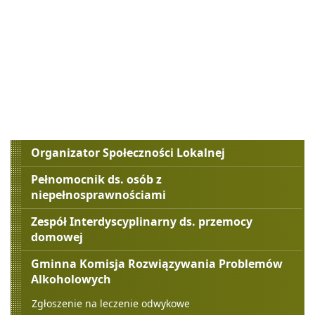
Menu
Organizator Społeczności Lokalnej
boczne
Pełnomocnik ds. osób z
niepełnosprawnościami
Zespół Interdyscyplinarny ds. przemocy
domowej
Gminna Komisja Rozwiązywania Problemów
Alkoholowych
Zgłoszenie na leczenie odwykowe