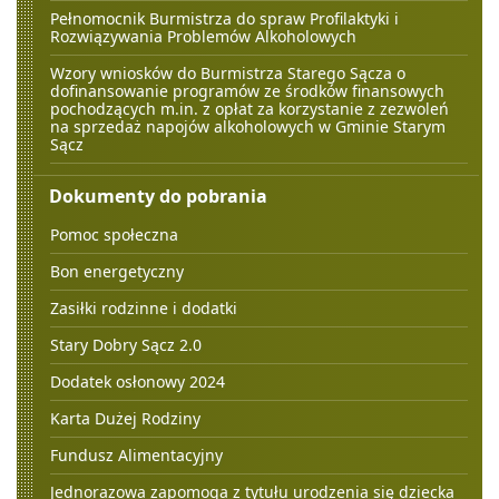
Pełnomocnik Burmistrza do spraw Profilaktyki i
Rozwiązywania Problemów Alkoholowych
Wzory wniosków do Burmistrza Starego Sącza o
dofinansowanie programów ze środków finansowych
pochodzących m.in. z opłat za korzystanie z zezwoleń
na sprzedaż napojów alkoholowych w Gminie Starym
Sącz
Dokumenty do pobrania
Pomoc społeczna
Bon energetyczny
Zasiłki rodzinne i dodatki
Stary Dobry Sącz 2.0
Dodatek osłonowy 2024
Karta Dużej Rodziny
Fundusz Alimentacyjny
Jednorazowa zapomoga z tytułu urodzenia się dziecka