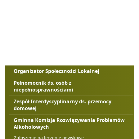
Menu
Organizator Społeczności Lokalnej
boczne
Pełnomocnik ds. osób z
niepełnosprawnościami
Zespół Interdyscyplinarny ds. przemocy
domowej
Gminna Komisja Rozwiązywania Problemów
Alkoholowych
Zgłoszenie na leczenie odwykowe