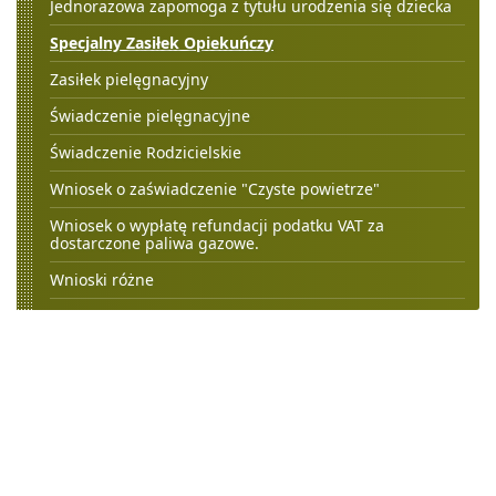
Jednorazowa zapomoga z tytułu urodzenia się dziecka
Specjalny Zasiłek Opiekuńczy
Zasiłek pielęgnacyjny
Świadczenie pielęgnacyjne
Świadczenie Rodzicielskie
Wniosek o zaświadczenie "Czyste powietrze"
Wniosek o wypłatę refundacji podatku VAT za
dostarczone paliwa gazowe.
Wnioski różne