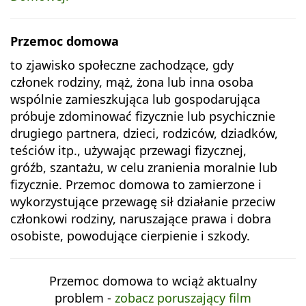
Przemoc domowa
to zjawisko społeczne zachodzące, gdy
członek rodziny, mąż, żona lub inna osoba
wspólnie zamieszkująca lub gospodarująca
próbuje zdominować fizycznie lub psychicznie
drugiego partnera, dzieci, rodziców, dziadków,
teściów itp., używając przewagi fizycznej,
gróźb, szantażu, w celu zranienia moralnie lub
fizycznie. Przemoc domowa to zamierzone i
wykorzystujące przewagę sił działanie przeciw
członkowi rodziny, naruszające prawa i dobra
osobiste, powodujące cierpienie i szkody.
Przemoc domowa to wciąż aktualny
problem -
zobacz poruszający film