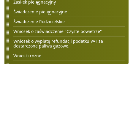
Zasiłek pielęgnacyjny
Świadczenie pielęgnacyjne
Świadczenie Rodzicielskie
Wniosek o zaświadczenie "Czyste powietrze"
Wniosek o wypłatę refundacji podatku VAT za
dostarczone paliwa gazowe.
Wnioski różne