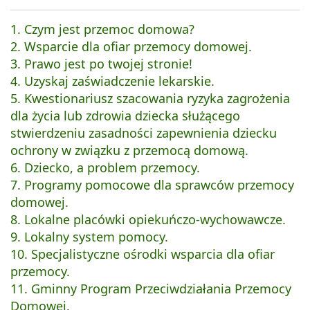
1. Czym jest przemoc domowa?
2. Wsparcie dla ofiar przemocy domowej.
3. Prawo jest po twojej stronie!
4. Uzyskaj zaświadczenie lekarskie.
5. K
westionariusz szacowania ryzyka zagrożenia
dla życia lub zdrowia dziecka służącego
stwierdzeniu zasadności zapewnienia dziecku
ochrony w związku z przemocą domową.
6. Dziecko, a problem przemocy.
7. Programy pomocowe dla sprawców przemocy
domowej.
8. Lokalne placówki opiekuńczo-wychowawcze.
9. Lokalny system pomocy.
10. Specjalistyczne ośrodki wsparcia dla ofiar
przemocy.
11. Gminny Program Przeciwdziałania Przemocy
Domowej.