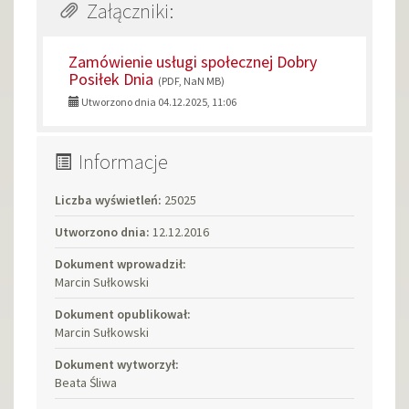
Załączniki:
Zamówienie usługi społecznej Dobry
Posiłek Dnia
(PDF, NaN MB)
Utworzono dnia 04.12.2025, 11:06
Informacje
Liczba wyświetleń:
25025
Utworzono dnia:
12.12.2016
Dokument wprowadził:
Marcin Sułkowski
Dokument opublikował:
Marcin Sułkowski
Dokument wytworzył:
Beata Śliwa