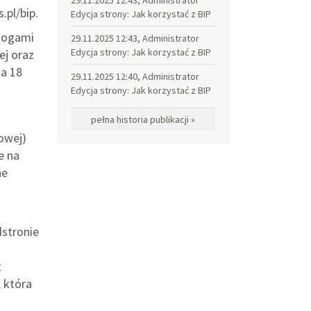
.pl/bip.
Edycja strony: Jak korzystać z BIP
ymogami
29.11.2025 12:43, Administrator
Edycja strony: Jak korzystać z BIP
ej oraz
ia 18
29.11.2025 12:40, Administrator
Edycja strony: Jak korzystać z BIP
pełna historia publikacji »
owej)
e na
ne
dstronie
t
, która